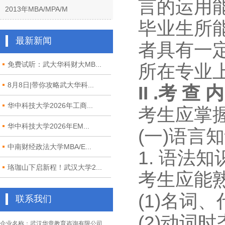
言的运用
2013年MBA/MPA/M
毕业生所
最新新闻
者具有一
免费试听：武大华科财大MB...
所在专业
8月8日|带你攻略武大华科...
II .考 查 
华中科技大学2026年工商...
考生应掌
华中科技大学2026年EM...
(一)语言
中南财经政法大学MBA/E...
1. 语法知
珞珈山下启新程！武汉大学2...
考生应能
(1)名词
联系我们
(2)动词
企业名称：武汉华章教育咨询有限公司