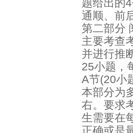
题给出的
通顺、前
第二部分 
主要考查
并进行推
25小题，
A节(20小
本部分为多
右。要求
生需要在每
正确或是