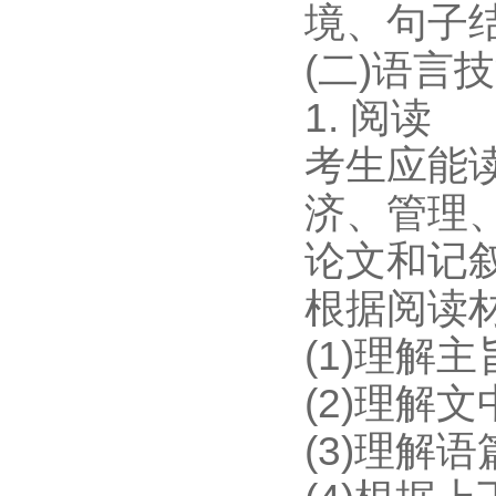
境、句子
(二)语言
1. 阅读
考生应能
济、管理
论文和记
根据阅读
(1)理解主
(2)理解
(3)理解