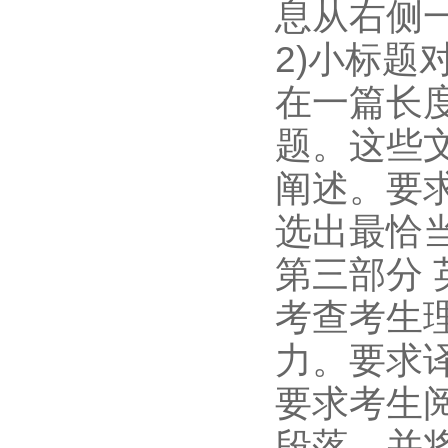
息从右侧
2)小标题
在一篇长度
题。这些
阐述。要
选出最恰
第三部分 
考查考生
力。要求
要求考生
段落，并