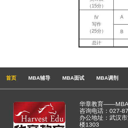
（15分）
A
IV
写作
（25分）
B
总计
首页
MBA辅导
MBA面试
MBA调剂
华章教育——MB
咨询电话：027-878
办公地址：武汉市
楼130