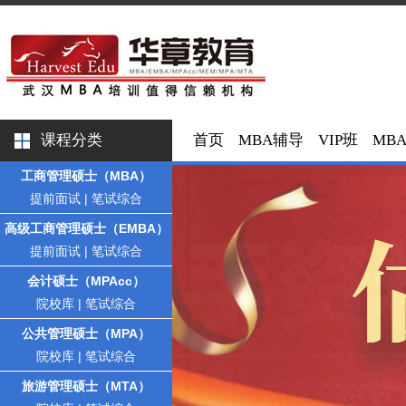
课程分类
首页
MBA辅导
VIP班
MB
工商管理硕士（MBA）
提前面试
|
笔试综合
高级工商管理硕士（EMBA）
提前面试
|
笔试综合
会计硕士（MPAcc）
院校库
|
笔试综合
公共管理硕士（MPA）
院校库
|
笔试综合
旅游管理硕士（MTA）