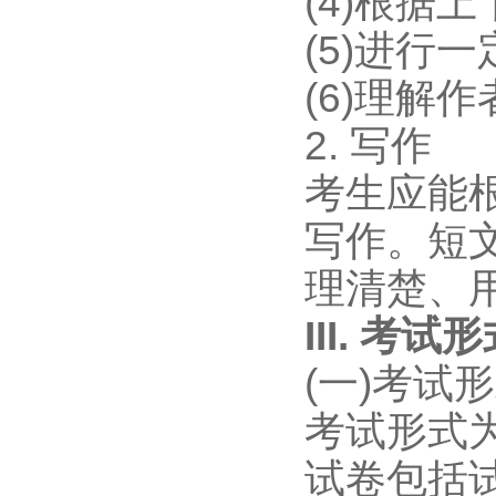
(4)根据
(5)进行
(6)理解
2. 写作
考生应能
写作。短
理清楚、
III. 
(一)考试
考试形式为
试卷包括