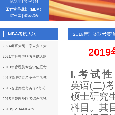
院校库
|
笔试综合
工程管理硕士（MEM）
院校库
|
笔试综合
MBA考试大纲
2019管理类联考英
2024考研大纲一字未变！大
201
2021年管理类联考考试大纲
2019年管理类专业学位联考
I. 考 试 性
2019管理类联考英语二考试
英语(二
2015管理类联考英语2考试
硕士研究
2015年管理类联考综合考试
科目。其
2013年MBA/MPA/M