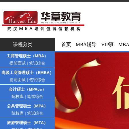
课程分类
首页
MBA辅导
VIP班
MB
工商管理硕士（MBA）
提前面试
|
笔试综合
高级工商管理硕士（EMBA）
提前面试
|
笔试综合
会计硕士（MPAcc）
院校库
|
笔试综合
公共管理硕士（MPA）
院校库
|
笔试综合
旅游管理硕士（MTA）