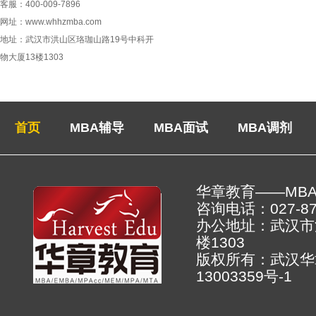
客服：400-009-7896
网址：www.whhzmba.com
地址：武汉市洪山区珞珈山路19号中科开
物大厦13楼1303
首页
MBA辅导
MBA面试
MBA调剂
华章教育——MB
咨询电话：027-878
办公地址：武汉市
楼130
版权所有：武汉
13003359号-1