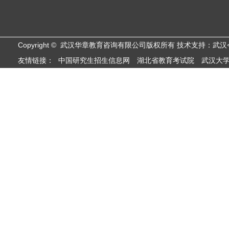
Copyright © 武汉华章教育咨询有限公司版权所有 技术支持：武
友情链接：
中国研究生招生信息网
湖北省教育考试院
武汉大