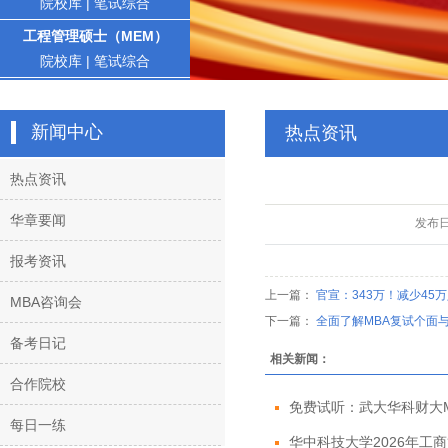
院校库
|
笔试综合
工程管理硕士（MEM）
院校库
|
笔试综合
新闻中心
热点资讯
热点资讯
华章要闻
发布
报考资讯
上一篇：
官宣：343万！减少4
MBA咨询会
下一篇：
全面了解MBA复试个面
备考日记
相关新闻：
合作院校
免费试听：武大华科财大MBA
每日一练
华中科技大学2026年工商管