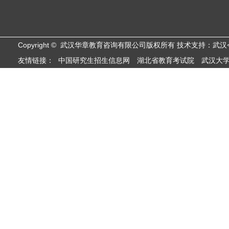
Copyright © 武汉华章教育咨询有限公司版权所有 技术支持：武
友情链接：
中国研究生招生信息网
湖北省教育考试院
武汉大