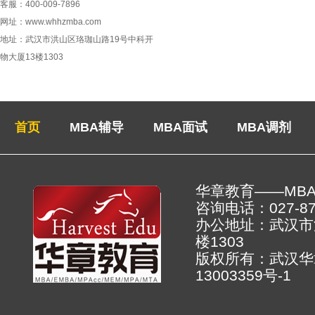
客服：400-009-7896
网址：www.whhzmba.com
地址：武汉市洪山区珞珈山路19号中科开
物大厦13楼1303
首页
MBA辅导
MBA面试
MBA调剂
华章教育——MB
咨询电话：027-878
办公地址：武汉市
楼130
版权所有：武汉
13003359号-1