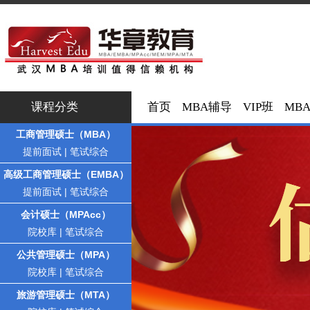
课程分类
首页
MBA辅导
VIP班
MB
工商管理硕士（MBA）
提前面试
|
笔试综合
高级工商管理硕士（EMBA）
提前面试
|
笔试综合
会计硕士（MPAcc）
院校库
|
笔试综合
公共管理硕士（MPA）
院校库
|
笔试综合
旅游管理硕士（MTA）