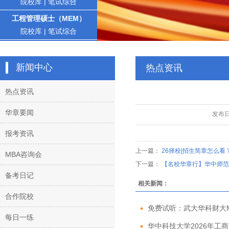
院校库
|
笔试综合
工程管理硕士（MEM）
院校库
|
笔试综合
新闻中心
热点资讯
热点资讯
华章要闻
发布
报考资讯
上一篇：
26择校|招生简章怎么看
MBA咨询会
下一篇：
【名校华章行】华中师范
备考日记
相关新闻：
合作院校
免费试听：武大华科财大MBA
每日一练
华中科技大学2026年工商管