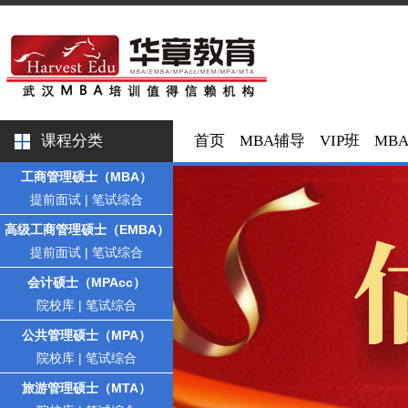
课程分类
首页
MBA辅导
VIP班
MB
工商管理硕士（MBA）
提前面试
|
笔试综合
高级工商管理硕士（EMBA）
提前面试
|
笔试综合
会计硕士（MPAcc）
院校库
|
笔试综合
公共管理硕士（MPA）
院校库
|
笔试综合
旅游管理硕士（MTA）