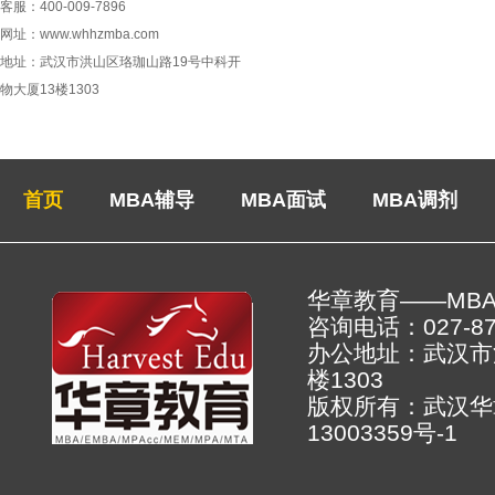
客服：400-009-7896
网址：www.whhzmba.com
地址：武汉市洪山区珞珈山路19号中科开
物大厦13楼1303
首页
MBA辅导
MBA面试
MBA调剂
华章教育——MB
咨询电话：027-878
办公地址：武汉市
楼130
版权所有：武汉
13003359号-1