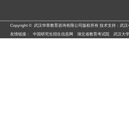
Copyright © 武汉华章教育咨询有限公司版权所有 技术支持：武
友情链接：
中国研究生招生信息网
湖北省教育考试院
武汉大