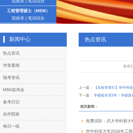
院校库
|
笔试综合
工程管理硕士（MEM）
院校库
|
笔试综合
新闻中心
热点资讯
热点资讯
华章要闻
发布
报考资讯
上一篇：
【名校华章行】华中科技
MBA咨询会
下一篇：
学硕延长至5年！专硕真
备考日记
相关新闻：
合作院校
免费试听：武大华科财大MBA
每日一练
华中科技大学2026年工商管