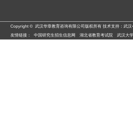
Copyright © 武汉华章教育咨询有限公司版权所有 技术支持：武
友情链接：
中国研究生招生信息网
湖北省教育考试院
武汉大