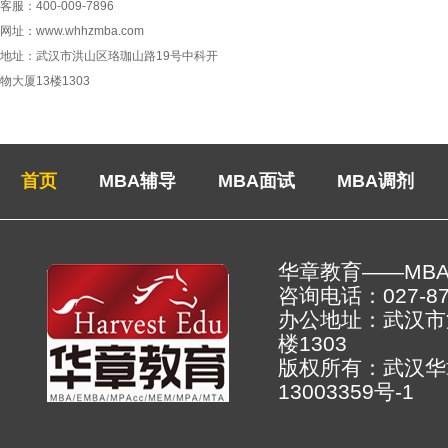
客服：400-009-7896
网址：www.whhzmba.com
地址：武汉市洪山区珞珈山路19号中科开
物大厦13楼1303
首页
MBA辅导
MBA面试
MBA调剂
华章教育——MB
咨询电话：027-878
办公地址：武汉市
楼130
版权所有：武汉
13003359号-1