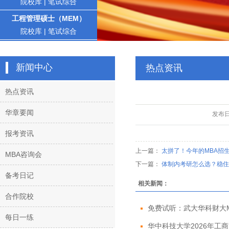
院校库
|
笔试综合
工程管理硕士（MEM）
院校库
|
笔试综合
新闻中心
热点资讯
热点资讯
华章要闻
发布
报考资讯
上一篇：
太拼了！今年的MBA招
MBA咨询会
下一篇：
体制内考研怎么选？稳住“
备考日记
相关新闻：
合作院校
免费试听：武大华科财大MBA
每日一练
华中科技大学2026年工商管