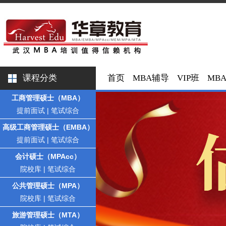
课程分类
首页
MBA辅导
VIP班
MB
工商管理硕士（MBA）
提前面试
|
笔试综合
高级工商管理硕士（EMBA）
提前面试
|
笔试综合
会计硕士（MPAcc）
院校库
|
笔试综合
公共管理硕士（MPA）
院校库
|
笔试综合
旅游管理硕士（MTA）